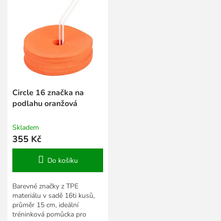
Circle 16 značka na
podlahu oranžová
Skladem
355 Kč
Do košíku
Barevné značky z TPE
materiálu v sadě 16ti kusů,
průměr 15 cm, ideální
tréninková pomůcka pro