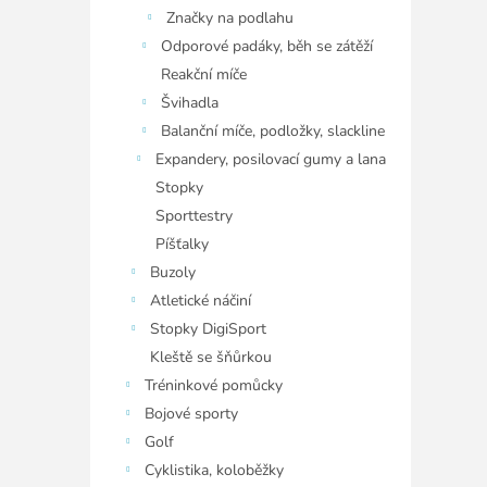
Značky na podlahu
Odporové padáky, běh se zátěží
Reakční míče
Švihadla
Balanční míče, podložky, slackline
Expandery, posilovací gumy a lana
Stopky
Sporttestry
Píšťalky
Buzoly
Atletické náčiní
Stopky DigiSport
Kleště se šňůrkou
Tréninkové pomůcky
Bojové sporty
Golf
Cyklistika, koloběžky