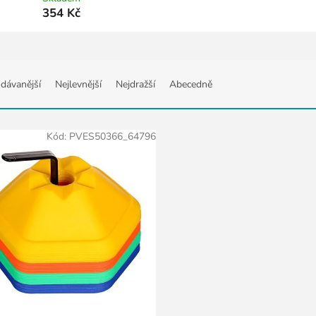
354 Kč
dávanější
Nejlevnější
Nejdražší
Abecedně
Kód:
PVES50366_64796