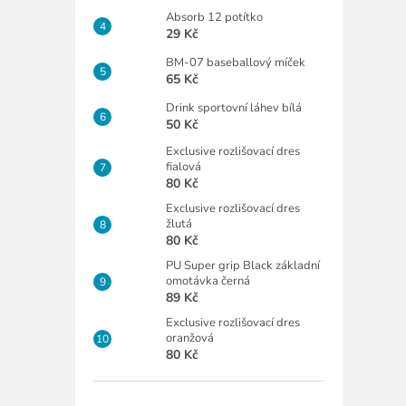
Absorb 12 potítko
29 Kč
BM-07 baseballový míček
65 Kč
Drink sportovní láhev bílá
50 Kč
Exclusive rozlišovací dres
fialová
80 Kč
Exclusive rozlišovací dres
žlutá
80 Kč
PU Super grip Black základní
omotávka černá
89 Kč
Exclusive rozlišovací dres
oranžová
80 Kč