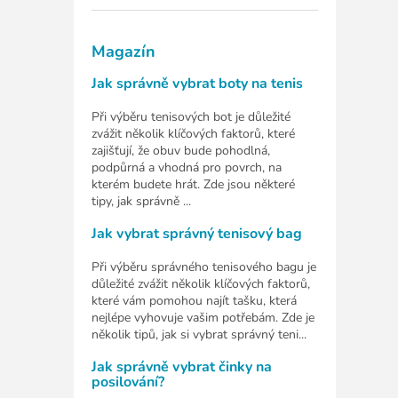
Magazín
Jak správně vybrat boty na tenis
Při výběru tenisových bot je důležité
zvážit několik klíčových faktorů, které
zajišťují, že obuv bude pohodlná,
podpůrná a vhodná pro povrch, na
kterém budete hrát. Zde jsou některé
tipy, jak správně ...
Jak vybrat správný tenisový bag
Při výběru správného tenisového bagu je
důležité zvážit několik klíčových faktorů,
které vám pomohou najít tašku, která
nejlépe vyhovuje vašim potřebám. Zde je
několik tipů, jak si vybrat správný teni...
Jak správně vybrat činky na
posilování?