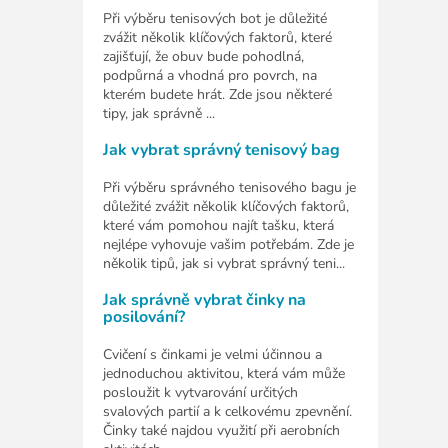
Při výběru tenisových bot je důležité
zvážit několik klíčových faktorů, které
zajišťují, že obuv bude pohodlná,
podpůrná a vhodná pro povrch, na
kterém budete hrát. Zde jsou některé
tipy, jak správně ...
Jak vybrat správný tenisový bag
Při výběru správného tenisového bagu je
důležité zvážit několik klíčových faktorů,
které vám pomohou najít tašku, která
nejlépe vyhovuje vašim potřebám. Zde je
několik tipů, jak si vybrat správný teni...
Jak správně vybrat činky na
posilování?
Cvičení s činkami je velmi účinnou a
jednoduchou aktivitou, která vám může
posloužit k vytvarování určitých
svalových partií a k celkovému zpevnění.
Činky také najdou využití při aerobních