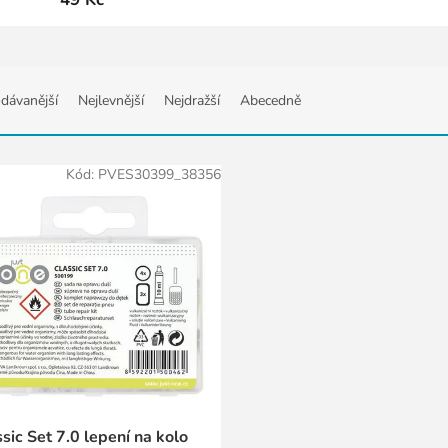
dávanější
Nejlevnější
Nejdražší
Abecedně
Kód:
PVES30399_38356
sic Set 7.0 lepení na kolo