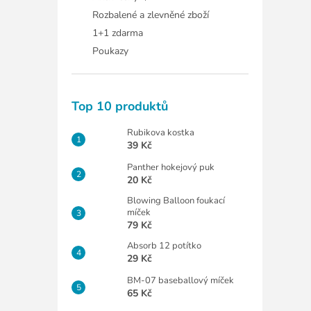
Rozbalené a zlevněné zboží
1+1 zdarma
Poukazy
Top 10 produktů
Rubikova kostka
39 Kč
Panther hokejový puk
20 Kč
Blowing Balloon foukací
míček
79 Kč
Absorb 12 potítko
29 Kč
BM-07 baseballový míček
65 Kč