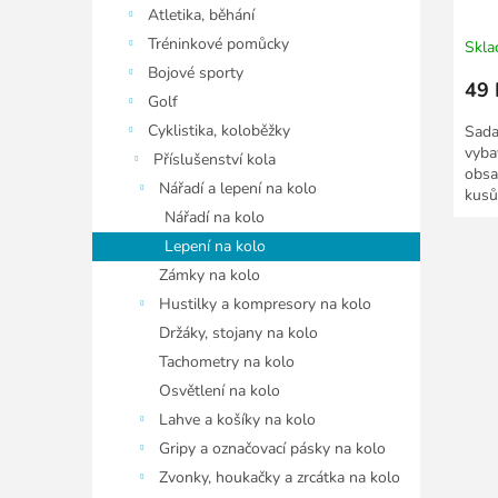
Atletika, běhání
Tréninkové pomůcky
Skl
Bojové sporty
49 
Golf
Cyklistika, koloběžky
Sada
vyba
Příslušenství kola
obsa
Nářadí a lepení na kolo
kusů
Nářadí na kolo
Lepení na kolo
Zámky na kolo
Hustilky a kompresory na kolo
Držáky, stojany na kolo
Tachometry na kolo
Osvětlení na kolo
Lahve a košíky na kolo
Gripy a označovací pásky na kolo
Zvonky, houkačky a zrcátka na kolo