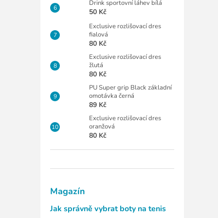
Drink sportovní láhev bílá
50 Kč
Exclusive rozlišovací dres
fialová
80 Kč
Exclusive rozlišovací dres
žlutá
80 Kč
PU Super grip Black základní
omotávka černá
89 Kč
Exclusive rozlišovací dres
oranžová
80 Kč
Magazín
Jak správně vybrat boty na tenis