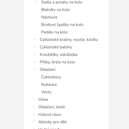
Sedla a potahy na kolo
Blatníky na kolo
Nástavce
Brzdové špalíky na kolo
Pedály na kolo
Cyklistické brašny, nosiče, košíky
Cyklistické batohy
Koloběžky, odrážedla
Přilby, brýle na kolo
Oblečení
Cyklodresy
Rukavice
Vesty
Inline
Oblečení, textil
Halová obuv
Aktivity pro děti