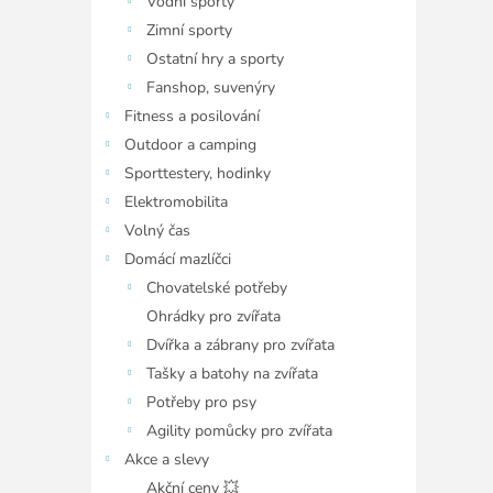
Vodní sporty
Zimní sporty
Ostatní hry a sporty
Fanshop, suvenýry
Fitness a posilování
Outdoor a camping
Sporttestery, hodinky
Elektromobilita
Volný čas
Domácí mazlíčci
Chovatelské potřeby
Ohrádky pro zvířata
Dvířka a zábrany pro zvířata
Tašky a batohy na zvířata
Potřeby pro psy
Agility pomůcky pro zvířata
Akce a slevy
Akční ceny 💥