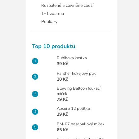
Rozbalené a zlevněné zboží
1+1 zdarma
Poukazy
Top 10 produktů
Rubikova kostka
39 Kč
Panther hokejový puk
20 Kč
Blowing Balloon foukací
míček
79 Kč
Absorb 12 potítko
29 Kč
BM-07 baseballový míček
65 Kč