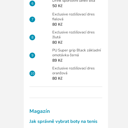
Drink sportovní láhev bílá
50 Kč
Exclusive rozlišovací dres
fialová
80 Kč
Exclusive rozlišovací dres
žlutá
80 Kč
PU Super grip Black základní
omotávka černá
89 Kč
Exclusive rozlišovací dres
oranžová
80 Kč
Magazín
Jak správně vybrat boty na tenis