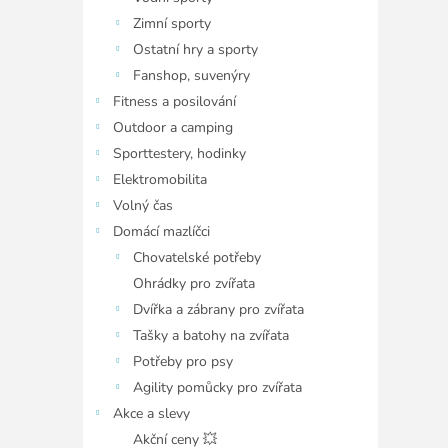
Zimní sporty
Ostatní hry a sporty
Fanshop, suvenýry
Fitness a posilování
Outdoor a camping
Sporttestery, hodinky
Elektromobilita
Volný čas
Domácí mazlíčci
Chovatelské potřeby
Ohrádky pro zvířata
Dvířka a zábrany pro zvířata
Tašky a batohy na zvířata
Potřeby pro psy
Agility pomůcky pro zvířata
Akce a slevy
Akční ceny 💥