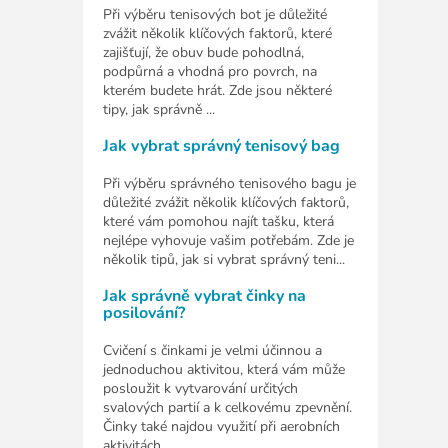
Při výběru tenisových bot je důležité
zvážit několik klíčových faktorů, které
zajišťují, že obuv bude pohodlná,
podpůrná a vhodná pro povrch, na
kterém budete hrát. Zde jsou některé
tipy, jak správně ...
Jak vybrat správný tenisový bag
Při výběru správného tenisového bagu je
důležité zvážit několik klíčových faktorů,
které vám pomohou najít tašku, která
nejlépe vyhovuje vašim potřebám. Zde je
několik tipů, jak si vybrat správný teni...
Jak správně vybrat činky na
posilování?
Cvičení s činkami je velmi účinnou a
jednoduchou aktivitou, která vám může
posloužit k vytvarování určitých
svalových partií a k celkovému zpevnění.
Činky také najdou využití při aerobních
aktivitách....