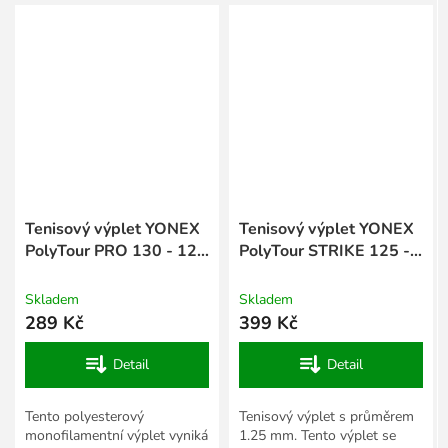
Tenisový výplet YONEX
Tenisový výplet YONEX
PolyTour PRO 130 - 12
PolyTour STRIKE 125 -
m
12 m
Skladem
Skladem
289 Kč
399 Kč
Detail
Detail
Tento polyesterový
Tenisový výplet s průměrem
monofilamentní výplet vyniká
1.25 mm. Tento výplet se