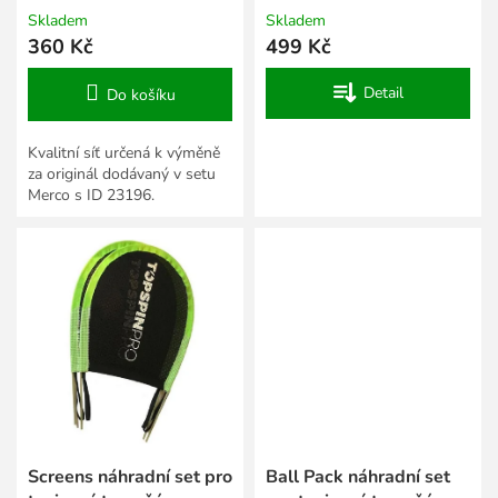
Skladem
Skladem
360 Kč
499 Kč
Detail
Do košíku
Kvalitní síť určená k výměně
za originál dodávaný v setu
Merco s ID 23196.
Screens náhradní set pro
Ball Pack náhradní set