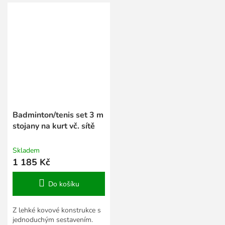
Badminton/tenis set 3 m
stojany na kurt vč. sítě
Skladem
1 185 Kč
Do košíku
Z lehké kovové konstrukce s
jednoduchým sestavením.