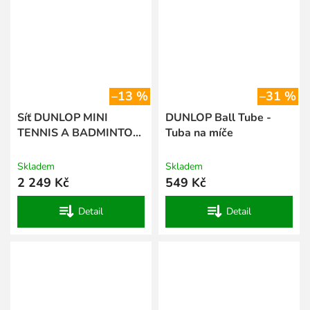
–13 %
–31 %
Síť DUNLOP MINI
DUNLOP Ball Tube -
TENNIS A BADMINTON
Tuba na míče
Síť 3 m
Skladem
Skladem
2 249 Kč
549 Kč
Detail
Detail