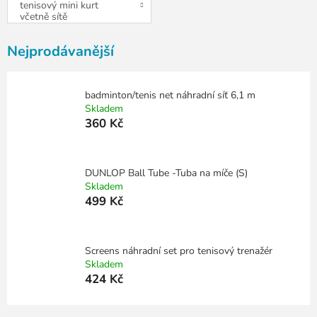
tenisový mini kurt
včetně sítě
Nejprodávanější
badminton/tenis net náhradní síť 6,1 m
Skladem
360 Kč
DUNLOP Ball Tube -Tuba na míče (S)
Skladem
499 Kč
Screens náhradní set pro tenisový trenažér
Skladem
424 Kč