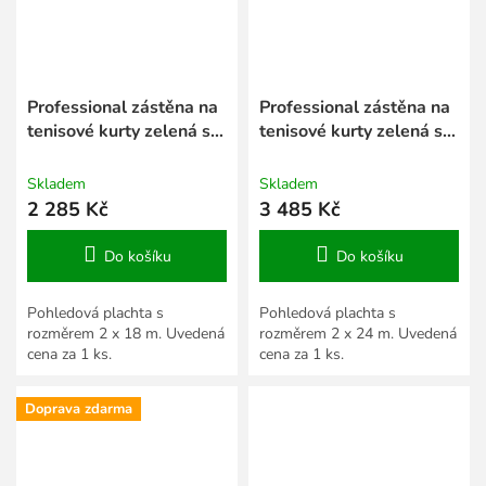
Professional zástěna na
Professional zástěna na
tenisové kurty zelená sv.
tenisové kurty zelená sv.
2 x 18 m
2 x 24 m
Skladem
Skladem
2 285 Kč
3 485 Kč
Do košíku
Do košíku
Pohledová plachta s
Pohledová plachta s
rozměrem 2 x 18 m. Uvedená
rozměrem 2 x 24 m. Uvedená
cena za 1 ks.
cena za 1 ks.
Doprava zdarma