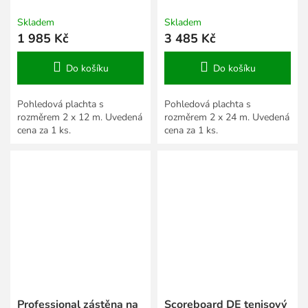
12 m
24 m
Skladem
Skladem
1 985 Kč
3 485 Kč
Do košíku
Do košíku
Pohledová plachta s
Pohledová plachta s
rozměrem 2 x 12 m. Uvedená
rozměrem 2 x 24 m. Uvedená
cena za 1 ks.
cena za 1 ks.
Professional zástěna na
Scoreboard DE tenisový