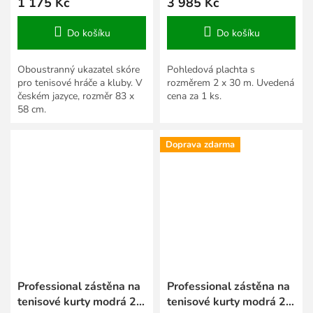
1 175 Kč
3 985 Kč
Do košíku
Do košíku
Oboustranný ukazatel skóre
Pohledová plachta s
pro tenisové hráče a kluby. V
rozměrem 2 x 30 m. Uvedená
českém jazyce, rozměr 83 x
cena za 1 ks.
58 cm.
Doprava zdarma
Professional zástěna na
Professional zástěna na
tenisové kurty modrá 2 x
tenisové kurty modrá 2 x