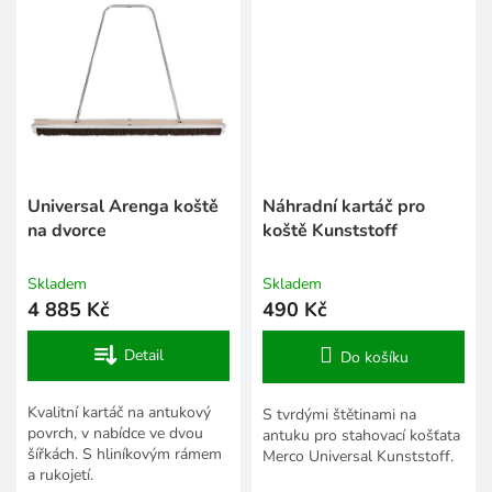
Universal Arenga koště
Náhradní kartáč pro
na dvorce
koště Kunststoff
Skladem
Skladem
4 885 Kč
490 Kč
Detail
Do košíku
Kvalitní kartáč na antukový
S tvrdými štětinami na
povrch, v nabídce ve dvou
antuku pro stahovací košťata
šířkách. S hliníkovým rámem
Merco Universal Kunststoff.
a rukojetí.