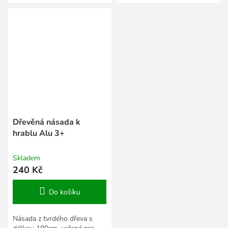
Dřevěná násada k
hrablu Alu 3+
Skladem
240 Kč
Do košíku
Násada z tvrdého dřeva s